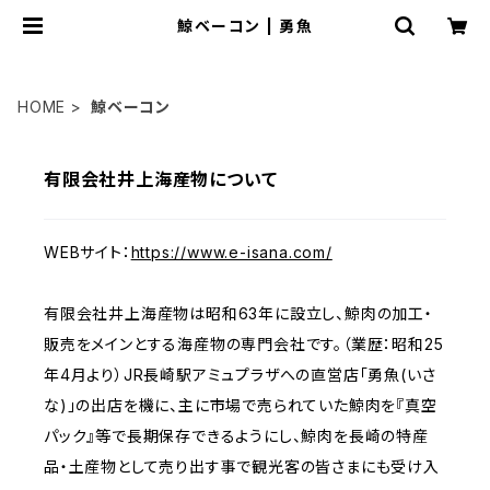
鯨ベーコン | 勇魚
HOME
鯨ベーコン
有限会社井上海産物について
WEBサイト：
https://www.e-isana.com/
有限会社井上海産物は昭和63年に設立し、鯨肉の加工・
販売をメインとする海産物の専門会社です。（業歴：昭和25
年4月より）JR長崎駅アミュプラザへの直営店「勇魚(いさ
な)」の出店を機に、主に市場で売られていた鯨肉を『真空
パック』等で長期保存できるようにし、鯨肉を長崎の特産
品・土産物として売り出す事で観光客の皆さまにも受け入