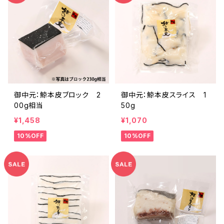
御中元：鯨本皮ブロック 2
御中元：鯨本皮スライス 1
00g相当
50g
¥1,458
¥1,070
10%OFF
10%OFF