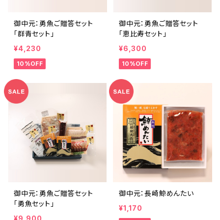
御中元：勇魚ご贈答セット
御中元：勇魚ご贈答セット
「群青セット」
「恵比寿セット」
¥4,230
¥6,300
10%OFF
10%OFF
御中元：勇魚ご贈答セット
御中元：長崎鯨めんたい
「勇魚セット」
¥1,170
¥9,900