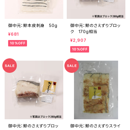
御中元：鯨本皮刺身 50g
御中元：鯨のさえずりブロッ
ク 170g相当
¥681
¥2,907
10%OFF
10%OFF
御中元：鯨のさえずりブロッ
御中元：鯨のさえずりスライ