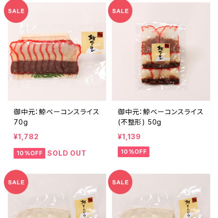
御中元：鯨ベーコンスライス
御中元：鯨ベーコンスライス
70g
(不整形) 50g
¥1,782
¥1,139
10%OFF
SOLD OUT
10%OFF