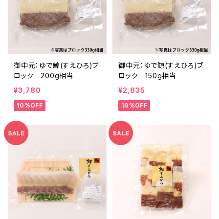
御中元：ゆで鯨(すえひろ)ブ
御中元：ゆで鯨(すえひろ)ブ
ロック 200g相当
ロック 150g相当
¥3,780
¥2,835
10%OFF
10%OFF