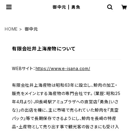
御中元 | 勇魚
HOME
御中元
有限会社井上海産物について
WEBサイト：
https://www.e-isana.com/
有限会社井上海産物は昭和63年に設立し、鯨肉の加工・
販売をメインとする海産物の専門会社です。（業歴：昭和25
年4月より）JR長崎駅アミュプラザへの直営店「勇魚(いさ
な)」の出店を機に、主に市場で売られていた鯨肉を『真空
パック』等で長期保存できるようにし、鯨肉を長崎の特産
品・土産物として売り出す事で観光客の皆さまにも受け入