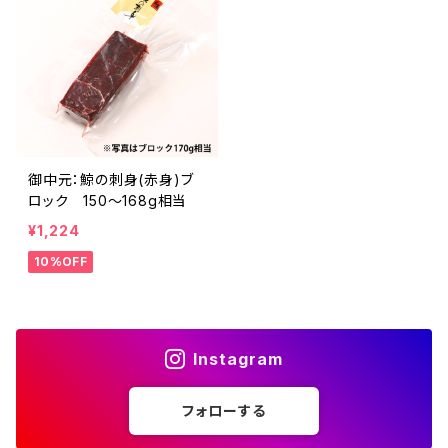
御中元：鯨の刺身(赤身)ブ
ロック 150～168g相当
¥1,224
10%OFF
Instagram
フォローする