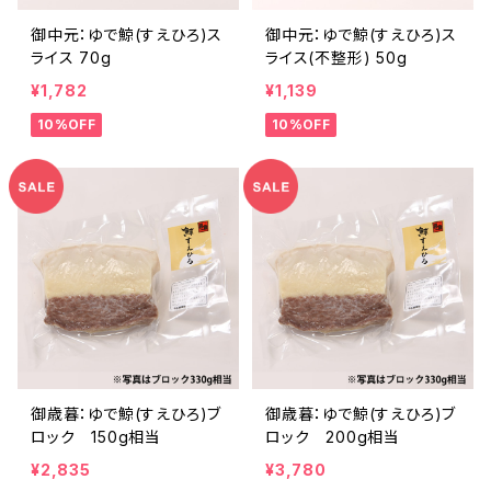
御中元：ゆで鯨(すえひろ)ス
御中元：ゆで鯨(すえひろ)ス
ライス 70g
ライス(不整形) 50g
¥1,782
¥1,139
10%OFF
10%OFF
御歳暮：ゆで鯨(すえひろ)ブ
御歳暮：ゆで鯨(すえひろ)ブ
ロック 150g相当
ロック 200g相当
¥2,835
¥3,780